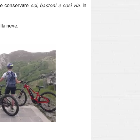
te conservare
sci, bastoni e così via
, in
lla neve.