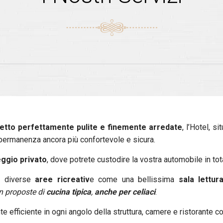
etto perfettamente pulite e finemente arredate
, l’Hotel, s
a permanenza ancora più confortevole e sicura.
ggio privato
, dove potrete custodire la vostra automobile in tot
de diverse
aree ricreativ
e come una bellissima
sala lettur
 proposte di
cucina tipica
,
anche per celiaci
.
e efficiente in ogni angolo della struttura, camere e ristorante c