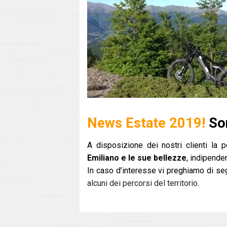
News Estate 2019!
So
A disposizione dei nostri clienti la p
Emiliano e le sue bellezze
, indipenden
In caso d’interesse vi preghiamo di se
alcuni dei percorsi del territorio
.