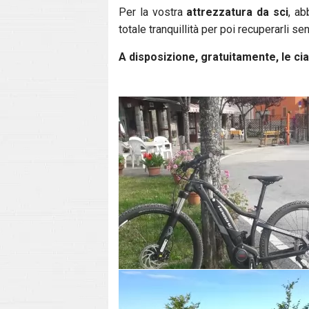
Per la vostra
attrezzatura da sci
, a
totale tranquillità per poi recuperarli s
A disposizione, gratuitamente, le ci