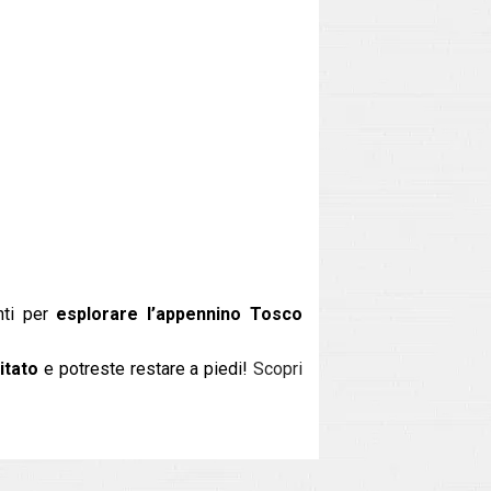
nti per
esplorare l’appennino Tosco
itato
e potreste restare a piedi!
Scopri