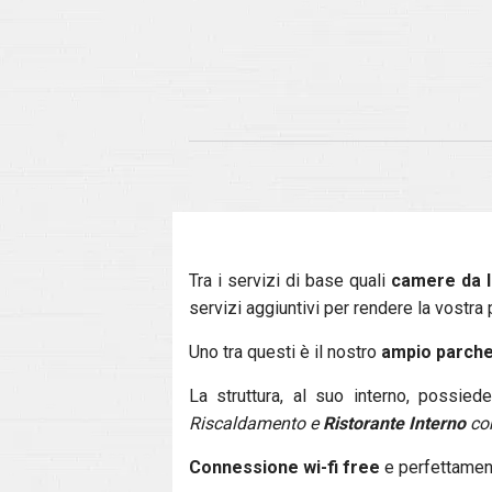
Tra i servizi di base quali
camere da l
servizi aggiuntivi per rendere la vostr
Uno tra questi è il nostro
ampio parche
La struttura, al suo interno, possie
Riscaldamento e
Ristorante Interno
con
Connessione wi-fi free
e perfettament