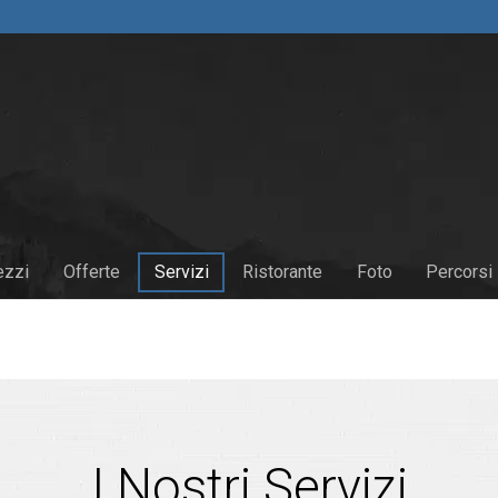
M
ezzi
Offerte
Servizi
Ristorante
Foto
Percorsi
I Nostri Servizi