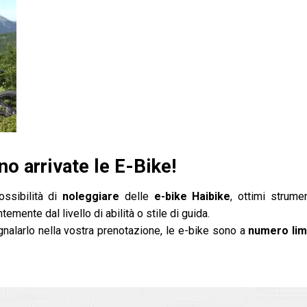
no arrivate le E-Bike!
ossibilità di
noleggiare
delle
e-bike Haibike
, ottimi strume
temente dal livello di abilità o stile di guida.
gnalarlo nella vostra prenotazione, le e-bike sono a
numero lim