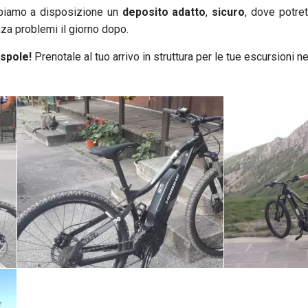
bbiamo a disposizione un
deposito adatto
,
sicuro
, dove potre
enza problemi il giorno dopo.
aspole!
Prenotale al tuo arrivo in struttura per le tue escursioni ne