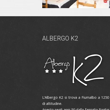
ALBERGO K2
L’Albergo K2 si trova a Fiumalbo a 1250
di altitudine.
Aperto negli anni 50 dalla famiglia Pagliai